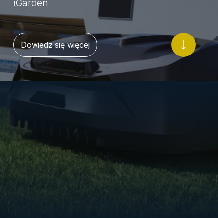
iGarden
Dowiedz się więcej