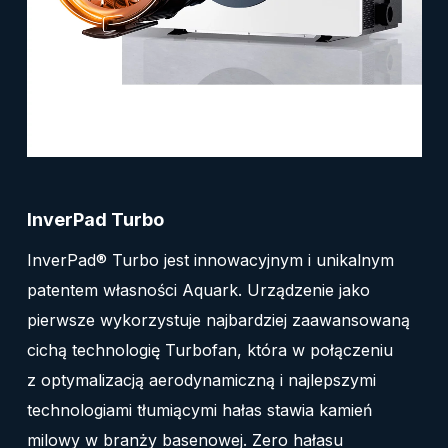
InverPad Turbo
InverPad® Turbo jest innowacyjnym i unikalnym
patentem własności Aquark. Urządzenie jako
pierwsze wykorzystuje najbardziej zaawansowaną
cichą technologię Turbofan, która w połączeniu
z optymalizacją aerodynamiczną i najlepszymi
technologiami tłumiącymi hałas stawia kamień
milowy w branży basenowej. Zero hałasu