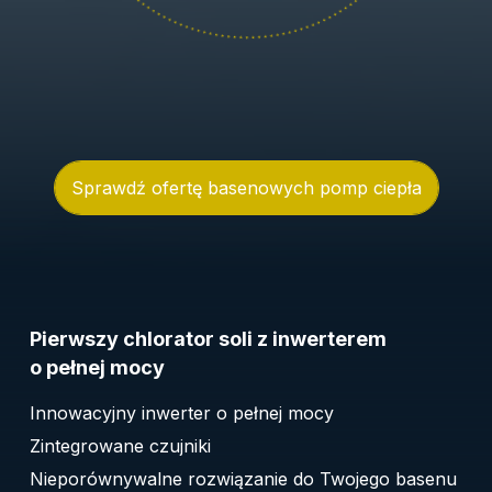
Sprawdź ofertę basenowych pomp ciepła
Pierwszy chlorator soli z inwerterem
o pełnej mocy
Innowacyjny inwerter o pełnej mocy
Zintegrowane czujniki
Nieporównywalne rozwiązanie do Twojego basenu