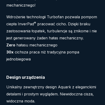
mechanicznego!
Wdrożenie technologii Turbofan pozwala pompom
®
ciepła InverPad
pracować cicho. Dzięki braku
zastosowania łopatek, turbulencje są znikome i nie
jest generowany żaden hałas mechaniczny.
Zero
hałasu mechanicznego
30x
cichsza praca niż tradycyjna pompa
jednobiegowa
Design urządzenia
Unikalny zewnętrzny design Aquark z eleganckimi
detalami i prostym wyglądem. Niewidoczna cisza,
widoczna moda.