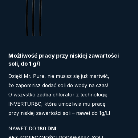
Możliwość pracy przy niskiej zawartości
soli, do 1 g/l
Dzięki Mr. Pure, nie musisz się już martwić,
że zapomnisz dodać soli do wody na czas!
O wszystko zadba chlorator z technologią
INVERTURBO, która umożliwia mu pracę
przy niskiej zawartości soli – nawet do 1g/L!
NAWET DO
180 DNI
BEZ KONIECZNOŚCI DODAWANIA SOLI