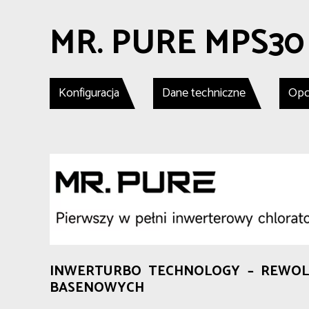
MR. PURE MPS3
Konfiguracja
Dane techniczne
Opcj
INWERTURBO TECHNOLOGY – REWOL
BASENOWYCH