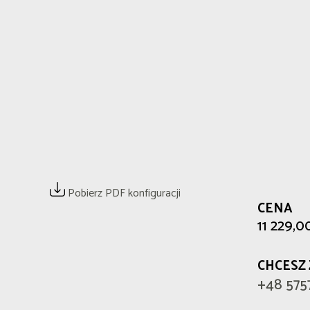
Pobierz PDF konfiguracji
CENA
11 229,0
CHCESZ
+48 575