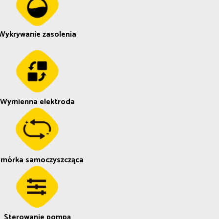
Wykrywanie zasolenia
Wymienna elektroda
mórka samoczyszcząca
Sterowanie pompą