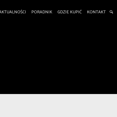
AKTUALNOŚCI
PORADNIK
GDZIE KUPIĆ
KONTAKT