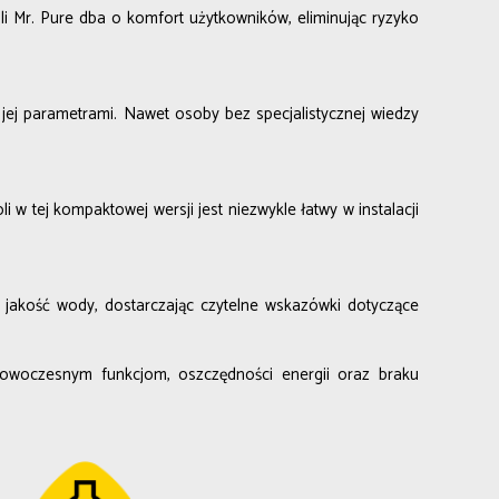
soli Mr. Pure dba o komfort użytkowników, eliminując ryzyko
ej parametrami. Nawet osoby bez specjalistycznej wiedzy
i w tej kompaktowej wersji jest niezwykle łatwy w instalacji
e jakość wody, dostarczając czytelne wskazówki dotyczące
 nowoczesnym funkcjom, oszczędności energii oraz braku