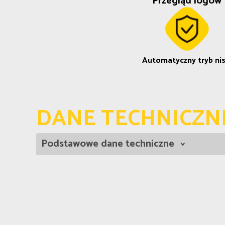
Przegląd logów
Automatyczny tryb nis
DANE TECHNICZN
Podstawowe dane techniczne