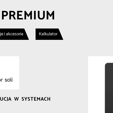
0 PREMIUM
e i akcesoria
Kalkulator
UCJA W SYSTEMACH