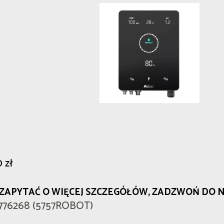
0
zł
 ZAPYTAĆ O WIĘCEJ SZCZEGÓŁÓW, ZADZWOŃ DO 
776268 (5757ROBOT)