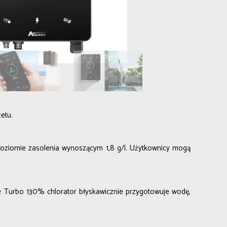
etu.
 poziomie zasolenia wynoszącym 1,8 g/l. Użytkownicy mogą
 Turbo 130% chlorator błyskawicznie przygotowuje wodę,