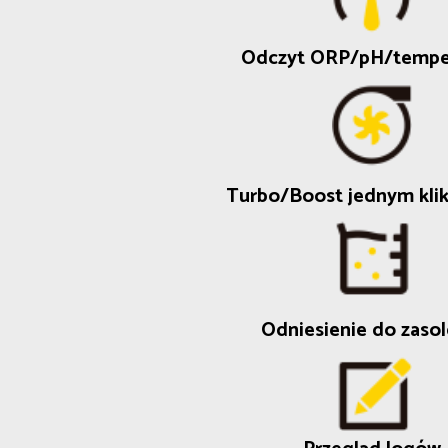
Odczyt ORP/pH/tempe
Turbo/Boost jednym kli
Odniesienie do zasol